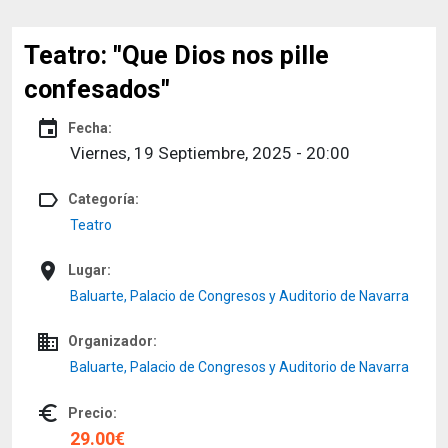
Teatro: "Que Dios nos pille
confesados"
event
Fecha:
Viernes, 19 Septiembre, 2025 - 20:00
label_outline
Categoría:
Teatro
place
Lugar:
Baluarte, Palacio de Congresos y Auditorio de Navarra
domain
Organizador:
Baluarte, Palacio de Congresos y Auditorio de Navarra
euro_symbol
Precio:
29.00€