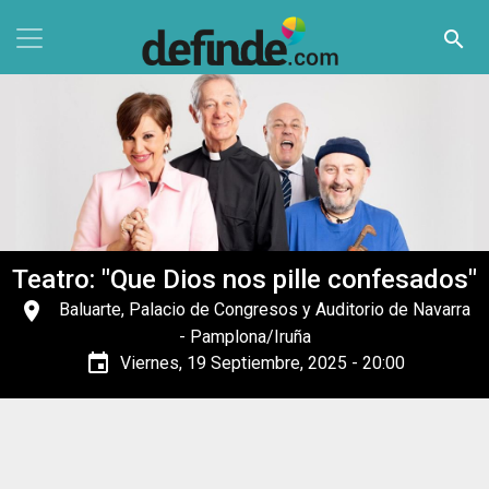
Pasar al contenido principal
search
Teatro: "Que Dios nos pille confesados"
place
Baluarte, Palacio de Congresos y Auditorio de Navarra
- Pamplona/Iruña
event
Viernes, 19 Septiembre, 2025 - 20:00