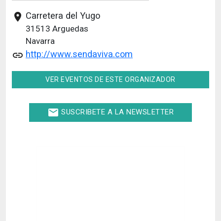
Carretera del Yugo
place
31513
Arguedas
Navarra
http://www.sendaviva.com
link
VER EVENTOS DE ESTE ORGANIZADOR
email
SUSCRIBETE A LA NEWSLETTER