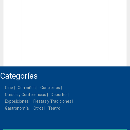
Categorías
Cine
Con niños
Conciertos
Cursos y Conferencias
Deportes
Exposiciones
Fiestas y Tradiciones
Gastronomía
Otros
Teatro