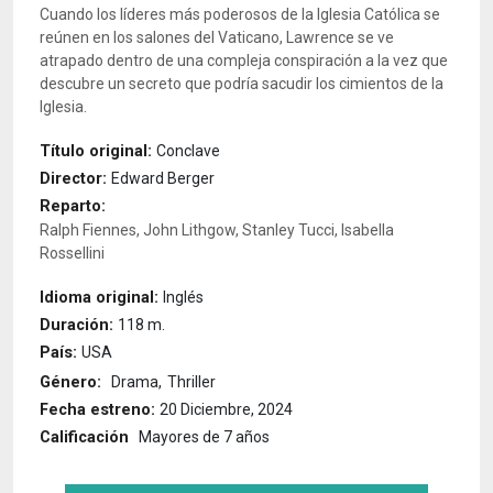
Cuando los líderes más poderosos de la Iglesia Católica se
reúnen en los salones del Vaticano, Lawrence se ve
atrapado dentro de una compleja conspiración a la vez que
descubre un secreto que podría sacudir los cimientos de la
Iglesia.
Título original:
Conclave
Director:
Edward Berger
Reparto:
Ralph Fiennes, John Lithgow, Stanley Tucci, Isabella
Rossellini
Idioma original:
Inglés
Duración:
118 m.
País:
USA
Género:
Drama
Thriller
Fecha estreno:
20 Diciembre, 2024
Calificación
Mayores de 7 años