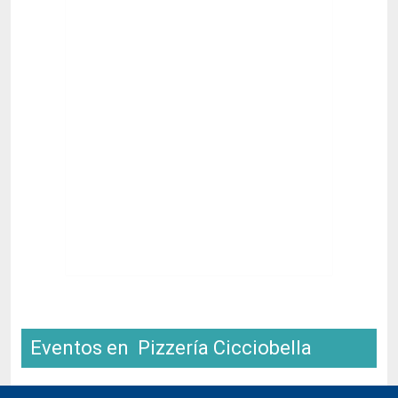
Eventos en Pizzería Cicciobella