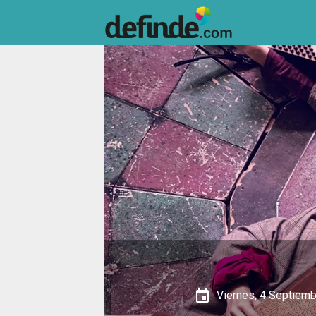
event
Viernes, 4 Septiemb