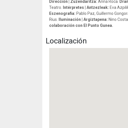
Dirección | Zuzendaritza:
Anna Roca.
Dram
Teatro.
Intérpretes | Antzezleak:
Eva Azpili
Eszenografia:
Pablo Paz, Guillermo Gongora
Rius.
Iluminación | Argiztapena:
Nino Costa
colaboración con El Punto Gunea.
Localización