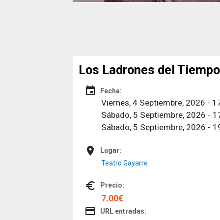
Los Ladrones del Tiempo
event
Fecha:
Viernes, 4 Septiembre, 2026 - 1
Sábado, 5 Septiembre, 2026 - 1
Sábado, 5 Septiembre, 2026 - 1
place
Lugar:
Teatro Gayarre
euro_symbol
Precio:
7.00€
credit_card
URL entradas: