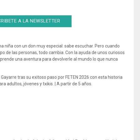
RIBETE A LA NEWSLETTER
una niña con un don muy especial: sabe escuchar. Pero cuando
mpo de las personas, todo cambia. Con la ayuda de unos curiosos
rende una aventura para devolverle al mundo lo que nunca
 Gayarre tras su exitoso paso por FETEN 2026 con esta historia
 adultos, jóvenes y txikis. | A partir de 5 años.