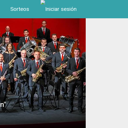
Menú de cuenta de us
Sorteos
n"