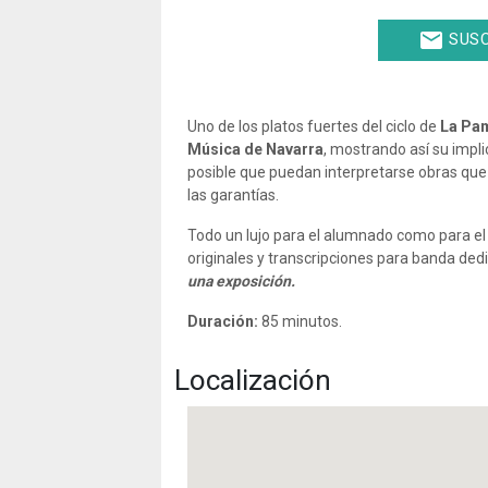
email
SUSC
Uno de los platos fuertes del ciclo de
La Pa
Música de Navarra
, mostrando así su impl
posible que puedan interpretarse obras que
las garantías.
Todo un lujo para el alumnado como para el
originales y transcripciones para banda dedi
una exposición.
Duración:
85 minutos.
Localización