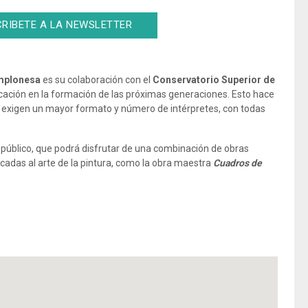
RIBETE A LA NEWSLETTER
mplonesa
es su colaboración con el
Conservatorio Superior de
icación en la formación de las próximas generaciones. Esto hace
 exigen un mayor formato y número de intérpretes, con todas
 público, que podrá disfrutar de una combinación de obras
cadas al arte de la pintura, como la obra maestra
Cuadros de