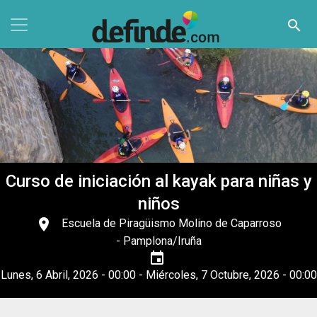
Pasar al contenido principal
search
Curso de iniciación al kayak para niñas y
niños
place
Escuela de Piragüismo Molino de Caparroso
- Pamplona/Iruña
event
Lunes, 6 Abril, 2026 - 00:00
-
Miércoles, 7 Octubre, 2026 - 00:00