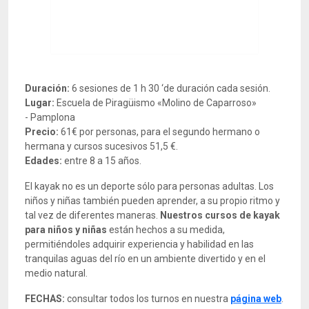
Duración:
6 sesiones de 1 h 30 ‘de duración cada sesión.
Lugar:
Escuela de Piragüismo «Molino de Caparroso»
- Pamplona
Precio:
61€ por personas, para el segundo hermano o
hermana y cursos sucesivos 51,5 €.
Edades:
entre 8 a 15 años.
El kayak no es un deporte sólo para personas adultas. Los
niños y niñas también pueden aprender, a su propio ritmo y
tal vez de diferentes maneras.
Nuestros cursos de kayak
para niños y niñas
están hechos a su medida,
permitiéndoles adquirir experiencia y habilidad en las
tranquilas aguas del río en un ambiente divertido y en el
medio natural.
FECHAS:
consultar todos los turnos en nuestra
página web
.