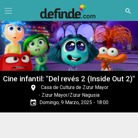
Pasar al contenido principal
search
Cine infantil: "Del revés 2 (Inside Out 2)"
place
Casa de Cultura de Zizur Mayor
- Zizur Mayor/Zizur Nagusia
event
Domingo, 9 Marzo, 2025 - 18:00