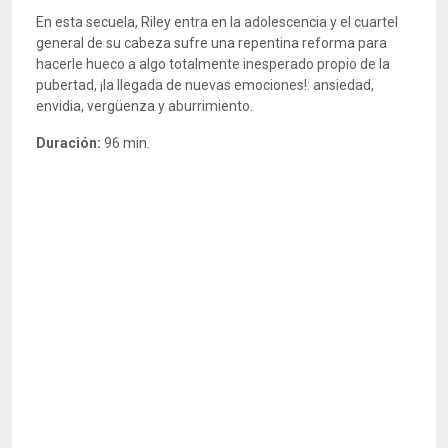
En esta secuela, Riley entra en la adolescencia y el cuartel
general de su cabeza sufre una repentina reforma para
hacerle hueco a algo totalmente inesperado propio de la
pubertad, ¡la llegada de nuevas emociones!: ansiedad,
envidia, vergüenza y aburrimiento.
Duración:
96 min.