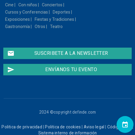
Cine
Con niños
Conciertos
Cursos y Conferencias
Deportes
Exposiciones
Fiestas y Tradiciones
Gastronomía
Otros
Teatro
email
SUSCRIBETE A LA NEWSLETTER
send
ENVÍANOS TU EVENTO
2024 ©copyright definde.com
event
Politica de privacidad
|
Politica de cookies
|
Aviso legal
|
Código ético
|
Sistema interno de información