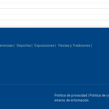
erencias
Deportes
Exposiciones
Fiestas y Tradiciones
Politica de privacidad
|
Politica de 
interno de información