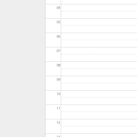
04
05
06
07
08
09
10
11
12