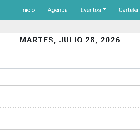
Navegación principal
Pasar al contenido principal
Inicio
Agenda
Eventos
Carteler
MARTES, JULIO 28, 2026