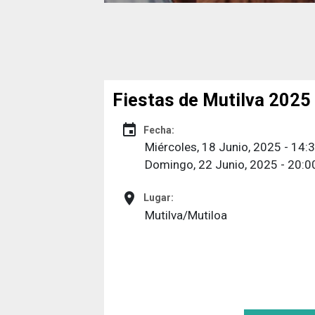
Fiestas de Mutilva 2025 
event
Fecha:
Miércoles, 18 Junio, 2025 - 14:
Domingo, 22 Junio, 2025 - 20:0
place
Lugar:
Mutilva/Mutiloa