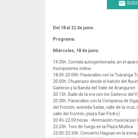
email
SUSC
Del 18 al 22 de junio.
Programa:
Miércoles, 18 de junio:
14:30h. Comida autogestionada, en el apar
Inscripciones online.
18:00-20:00h. Pasacalles con la Txaranga Tu
20:00h. Chupinazo desde el balcón del Ayu
Gaiteros y la Banda del Valle de Aranguren
20:15h. Baile de la era con los Gaiteros del 
20:30h. Pasacalles con la Comparsa de Giga
del frontón, avenida Sadar, calle de la cruz, 
calle del frontón, plaza San Pedro)
20:45-22.00 horas –Animación musical por l
22:20h. Toro de fuego en la Plaza Mutiloa
22:00-23:30h. Concierto Hagoan en la zona 