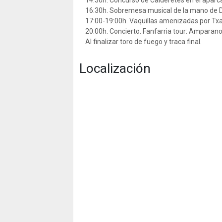
14:30h. Concurso de Calderetes en el aparca
16:30h. Sobremesa musical de la mano de 
17:00-19:00h. Vaquillas amenizadas por Txa
20:00h. Concierto. Fanfarria tour: Amparanoi
Al finalizar toro de fuego y traca final.
Localización