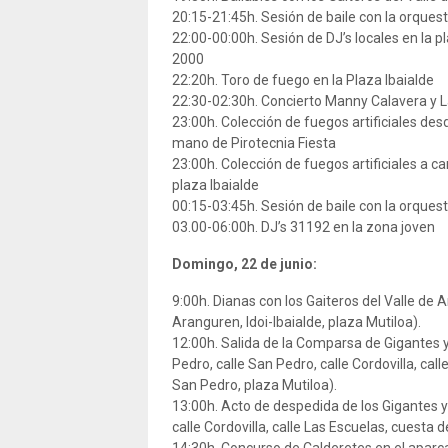
20:15-21:45h. Sesión de baile con la orques
22:00-00:00h. Sesión de DJ’s locales en la 
2000
22:20h. Toro de fuego en la Plaza Ibaialde
22:30-02:30h. Concierto Manny Calavera y L
23:00h. Colección de fuegos artificiales des
mano de Pirotecnia Fiesta
23:00h. Colección de fuegos artificiales a
plaza Ibaialde
00:15-03:45h. Sesión de baile con la orques
03.00-06:00h. DJ’s 31192 en la zona joven
Domingo, 22 de junio:
9:00h. Dianas con los Gaiteros del Valle de 
Aranguren, Idoi-Ibaialde, plaza Mutiloa).
12:00h. Salida de la Comparsa de Gigantes 
Pedro, calle San Pedro, calle Cordovilla, calle
San Pedro, plaza Mutiloa).
13:00h. Acto de despedida de los Gigantes 
calle Cordovilla, calle Las Escuelas, cuesta de 