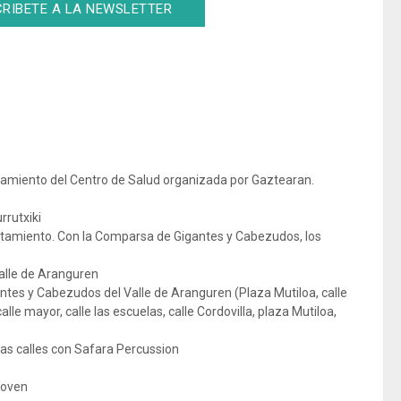
RIBETE A LA NEWSLETTER
camiento del Centro de Salud organizada por Gaztearan.
rrutxiki
ntamiento. Con la Comparsa de Gigantes y Cabezudos, los
Valle de Aranguren
ntes y Cabezudos del Valle de Aranguren (Plaza Mutiloa, calle
calle mayor, calle las escuelas, calle Cordovilla, plaza Mutiloa,
as calles con Safara Percussion
joven