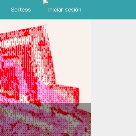
Menú de cuenta de us
Sorteos
0