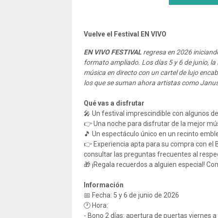
Vuelve el Festival EN VIVO
EN VIVO FESTIVAL
regresa en 2026 iniciand
formato ampliado. Los días 5 y 6 de junio, l
música en directo con un cartel de lujo encab
los que se suman ahora artistas como Janus 
Qué vas a disfrutar
🎤 Un festival imprescindible con algunos
👉 Una noche para disfrutar de la mejor mús
🎵 Un espectáculo único en un recinto emb
👉 Experiencia apta para su compra con el B
consultar las preguntas frecuentes al resp
🎁 ¡Regala recuerdos a alguien especial! C
Información
📅 Fecha: 5 y 6 de junio de 2026
🕐 Hora:
- Bono 2 días: apertura de puertas viernes a