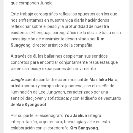
que componen Jungle.
Este trabajo coreográfico refleja los opuestos con los que
nos enfrentamos en nuestra vida diaria haciéndonos
reflexionar sobre el peso y la profundidad de nuestra
existencia. El lenguaje coreográfico de la obra se basa en la
investigación de movimiento desarrollada por
Kim
Sungyong
, director artístico de la compañía.
A través de él, los bailarines despiertan sus sentidos
concretos para encontrar conjuntamente respuestas que
creen cambios y expansiones del movimiento.
Jungle
cuenta con la dirección musical de
Marihiko Hara
,
artista sonora y compositora japonesa; con el diseño de
iluminación de Lee Jungyoon, caracterizado por una
sensibilidad joven y sofisticada; y con el diseño de vestuario
de
Bae Kyongsool
.
Por su parte, el escenógrafo
You Jaehun
integra
interpretación, arquitectura, tecnología y arte en esta
colaboración con el coreógrafo
Kim Sungyong.