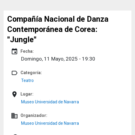
Compañía Nacional de Danza
Contemporánea de Corea:
"Jungle"
event
Fecha:
Domingo, 11 Mayo, 2025 - 19:30
label_outline
Categoría:
Teatro
place
Lugar:
Museo Universidad de Navarra
domain
Organizador:
Museo Universidad de Navarra