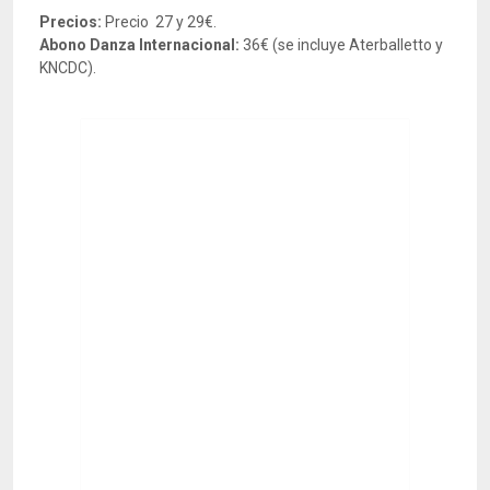
Precios:
Precio 27 y 29€.
Abono Danza Internacional:
36€ (se incluye Aterballetto y
KNCDC).