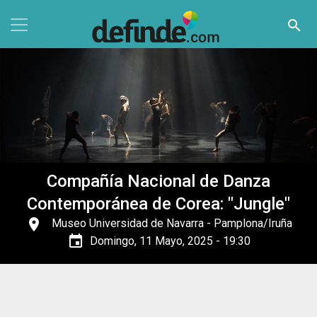
Pasar al contenido principal
search
Compañía Nacional de Danza
Contemporánea de Corea: "Jungle"
place
Museo Universidad de Navarra
- Pamplona/Iruña
event
Domingo, 11 Mayo, 2025 - 19:30