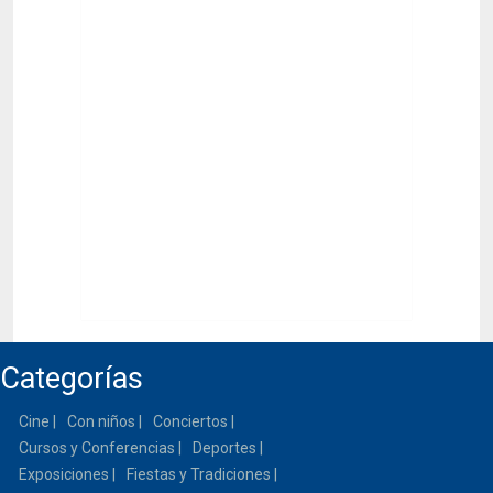
Categorías
Cine
Con niños
Conciertos
Cursos y Conferencias
Deportes
Exposiciones
Fiestas y Tradiciones