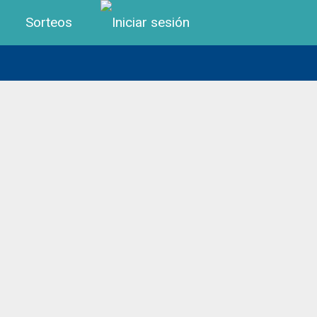
Menú de cuenta de us
Sorteos