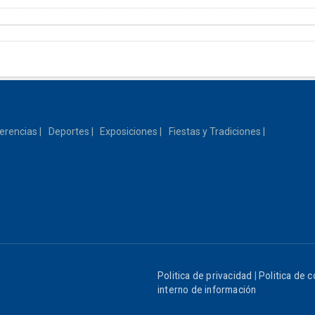
erencias
Deportes
Exposiciones
Fiestas y Tradiciones
Politica de privacidad
|
Politica de 
interno de información