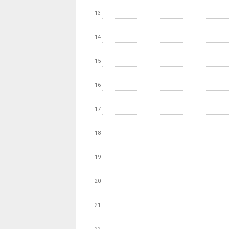
13
14
15
16
17
18
19
20
21