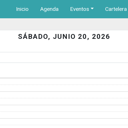
Navegación principal
Pasar al contenido principal
Inicio
Agenda
Eventos
Cartelera
SÁBADO, JUNIO 20, 2026