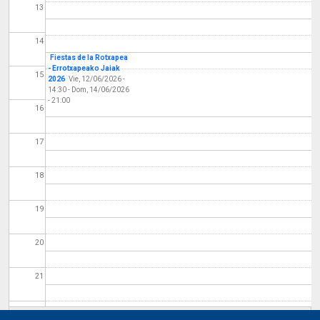
13
14
Fiestas de la Rotxapea
- Errotxapeako Jaiak
15
2026
Vie, 12/06/2026 -
14:30
-
Dom, 14/06/2026
- 21:00
16
17
18
19
20
21
22