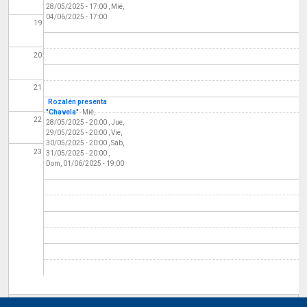
28/05/2025 - 17:00
,
Mié,
04/06/2025 - 17:00
19
20
21
Rozalén presenta
"Chavela"
Mié,
22
28/05/2025 - 20:00
,
Jue,
29/05/2025 - 20:00
,
Vie,
30/05/2025 - 20:00
,
Sáb,
23
31/05/2025 - 20:00
,
Dom, 01/06/2025 - 19:00