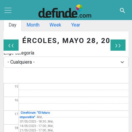
Pasar al contenido principal
09
search
10
Solapas principales
Day
Month
Week
Year
11
MIÉRCOLES, MAYO 28, 2025
‹‹
››
12
Paginación
Elige categoría
13
14
15
16
Cinefórum: "El futuro
17
imposible"
Mié,
07/05/2025 - 18:30
,
Mié,
14/05/2025 - 17:00
,
Mié,
18
21/05/2025 - 17:00
,
Mié,