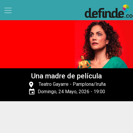
Pasar al contenido principal
Una madre de película
place
Teatro Gayarre
- Pamplona/Iruña
event
Domingo, 24 Mayo, 2026 - 19:00