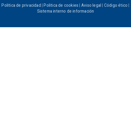
Politica de privacidad
|
Politica de cookies
|
Aviso legal
|
Código ético
|
Sistema interno de información