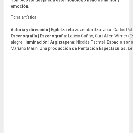
emoción.
Ficha artística
Autoría y dirección | Egiletza eta zuzendaritza:
Juan Carlos Rub
Escenografía | Eszenografia:
Leticia Gañán, Curt Allen Wilmer (
alegre.
Iluminación | Argiztapena:
Nicolás Fischtel.
Espacio sono
Mariano Marín.
Una producción de Pentación Espectáculos, Le