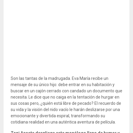
Son las tantas de la madrugada. Eva María recibe un
mensaje de su único hijo: debe entrar en su habitación y
buscar en un cajón cerrado con candado un documento que
necesita. Le dice que no caiga en la tentación de hurgar en
sus cosas pero, ¿quién está libre de pecado? El recuerdo de
su vida y la visión del nido vacío le harán deslizarse por una
emocionante y divertida espiral, transformando su
cotidiana realidad en una auténtica aventura de película.
Toni Acosta despliega este monólogo lleno de humor y