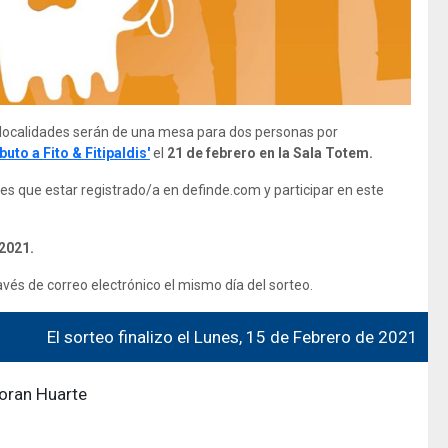
 localidades serán de una mesa para dos personas por
uto a Fito & Fitipaldis'
el
21 de febrero en la Sala Totem.
enes que estar registrado/a en definde.com y participar en este
 2021.
és de correo electrónico el mismo día del sorteo.
El sorteo finalizo el Lunes, 15 de Febrero de 2021
oran Huarte