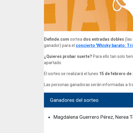
Definde.com
sortea
dos entradas dobles
(las
ganador)
para el
concierto 'Whisky barato: Trib
¿Quieres probar suerte?
Para ello tan solo ti
apartado.
El sorteo se realizará el lunes
15 de febrero de
Las personas ganadoras serán informadas a trav
Ganadores del sorteo
Magdalena Guerrero Pérez, Nerea T