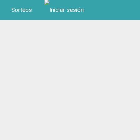
Menú de cuenta de us
Sorteos