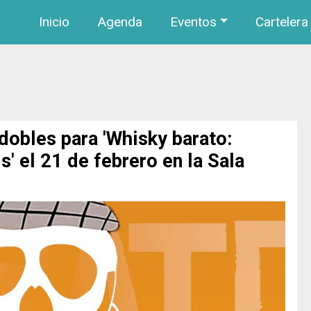
Navegación principal
Pasar al contenido principal
Inicio
Agenda
Eventos
Cartelera
dobles para 'Whisky barato:
is' el 21 de febrero en la Sala