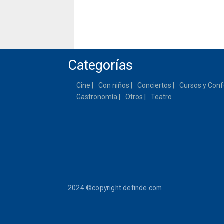
Categorías
Cine
Con niños
Conciertos
Cursos y Conf
Gastronomía
Otros
Teatro
2024 ©copyright definde.com