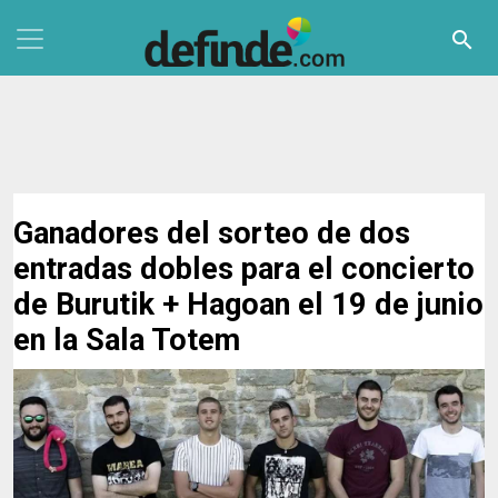
Pasar al contenido principal
search
Ganadores del sorteo de dos
entradas dobles para el concierto
de Burutik + Hagoan el 19 de junio
en la Sala Totem