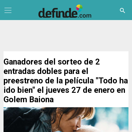
Pasar al contenido principal
search
Ganadores del sorteo de 2
entradas dobles para el
preestreno de la película "Todo ha
ido bien" el jueves 27 de enero en
Golem Baiona