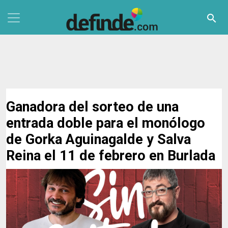
Pasar al contenido principal
search
Ganadora del sorteo de una
entrada doble para el monólogo
de Gorka Aguinagalde y Salva
Reina el 11 de febrero en Burlada