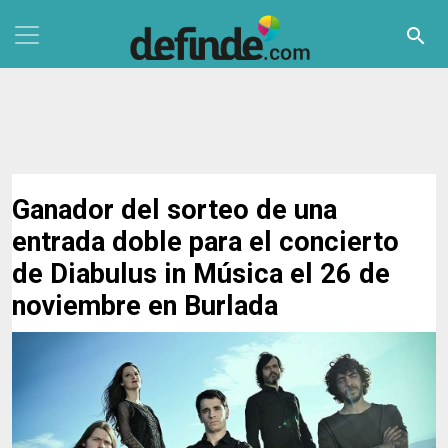
Pasar al contenido principal
search
Ganador del sorteo de una
entrada doble para el concierto
de Diabulus in Música el 26 de
noviembre en Burlada