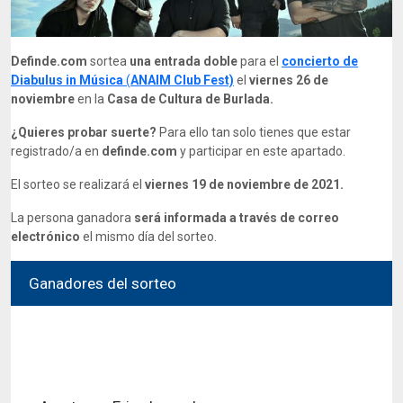
Definde.com
sortea
una entrada doble
para el
concierto de
Diabulus in Música
(
​ANAIM Club Fest)
el
viernes 26 de
noviembre
en la
Casa de Cultura de Burlada.
¿Quieres probar suerte?
Para ello tan solo tienes que estar
registrado/a en
definde.com
y participar en este apartado.
El sorteo se realizará el
viernes 19 de noviembre de 2021.
La persona ganadora
será informada a través de correo
electrónico
el mismo día del sorteo.
Ganadores del sorteo
El sorteo finalizo el Viernes, 19 de Noviembre de
2021