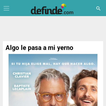
Pasar al contenido principal
search
Algo le pasa a mi yerno