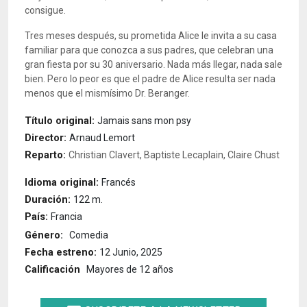
consigue.
Tres meses después, su prometida Alice le invita a su casa
familiar para que conozca a sus padres, que celebran una
gran fiesta por su 30 aniversario. Nada más llegar, nada sale
bien. Pero lo peor es que el padre de Alice resulta ser nada
menos que el mismísimo Dr. Beranger.
Título original:
Jamais sans mon psy
Director:
Arnaud Lemort
Reparto:
Christian Clavert, Baptiste Lecaplain, Claire Chust
Idioma original:
Francés
Duración:
122 m.
País:
Francia
Género:
Comedia
Fecha estreno:
12 Junio, 2025
Calificación
Mayores de 12 años