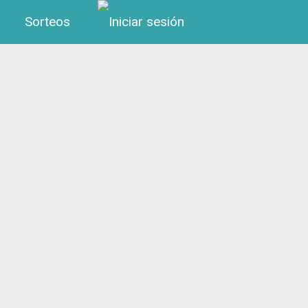
Menú de cuenta de us
Sorteos