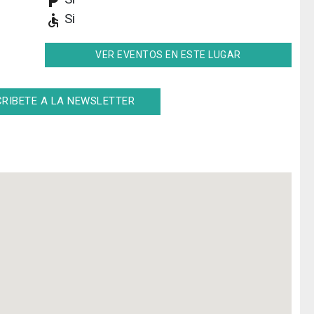
local_parking
Si
accessible
VER EVENTOS EN ESTE LUGAR
RIBETE A LA NEWSLETTER