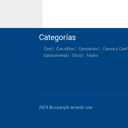
Categorías
Cine
Con niños
Conciertos
Cursos y Conf
Gastronomía
Otros
Teatro
2024 ©copyright definde.com