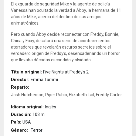
El exguarda de seguridad Mike y la agente de policía
Vanessa han ocultado la verdad a Abby, la hermana de 11
años de Mike, acerca del destino de sus amigos
animatrónicos.
Pero cuando Abby decide reconectar con Freddy, Bonnie,
Chica y Foxy, desatará una serie de acontecimientos
aterradores que revelarán oscuros secretos sobre el
verdadero origen de Freddy’s, desencadenando un horror
que llevaba décadas escondido y olvidado.
Título original:
Five Nights at Freddy’s 2
Director:
Emma Tammi
Reparto:
Josh Hutcherson, Piper Rubio, Elizabeth Lail, Freddy Carter
Idioma original:
Inglés
Duración:
103 m.
País:
USA
Género:
Terror