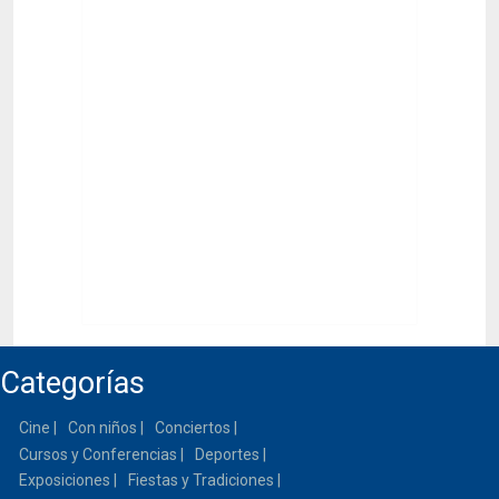
Categorías
Cine
Con niños
Conciertos
Cursos y Conferencias
Deportes
Exposiciones
Fiestas y Tradiciones