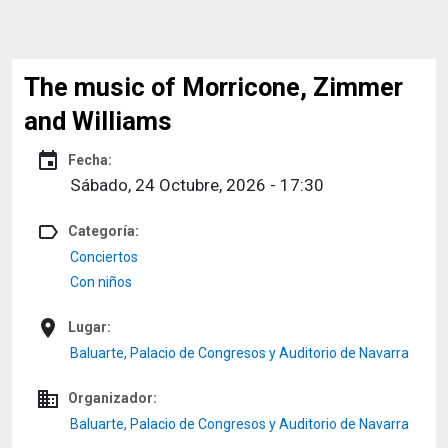
The music of Morricone, Zimmer
and Williams
event
Fecha:
Sábado, 24 Octubre, 2026 - 17:30
label_outline
Categoría:
Conciertos
Con niños
place
Lugar:
Baluarte, Palacio de Congresos y Auditorio de Navarra
domain
Organizador:
Baluarte, Palacio de Congresos y Auditorio de Navarra