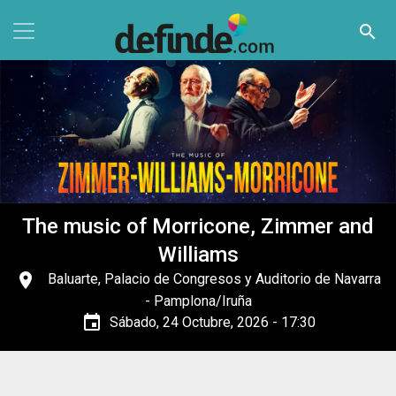
Pasar al contenido principal
search
The music of Morricone, Zimmer and
Williams
place
Baluarte, Palacio de Congresos y Auditorio de Navarra
- Pamplona/Iruña
event
Sábado, 24 Octubre, 2026 - 17:30