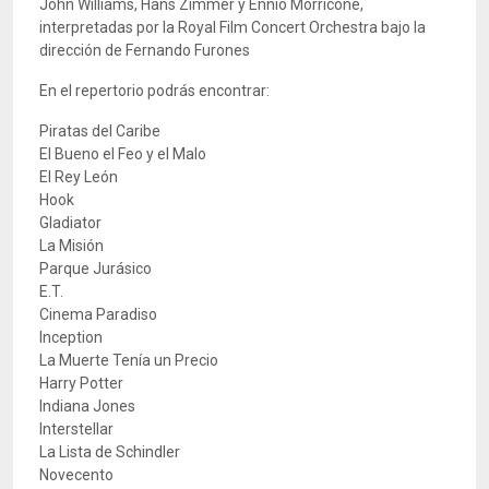
John Williams, Hans Zimmer y Ennio Morricone,
interpretadas por la Royal Film Concert Orchestra bajo la
dirección de Fernando Furones
En el repertorio podrás encontrar:
Piratas del Caribe
El Bueno el Feo y el Malo
El Rey León
Hook
Gladiator
La Misión
Parque Jurásico
E.T.
Cinema Paradiso
Inception
La Muerte Tenía un Precio
Harry Potter
Indiana Jones
Interstellar
La Lista de Schindler
Novecento