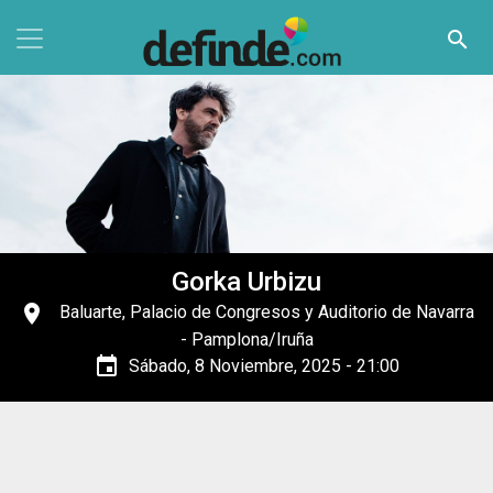
Pasar al contenido principal
search
Gorka Urbizu
place
Baluarte, Palacio de Congresos y Auditorio de Navarra
- Pamplona/Iruña
event
Sábado, 8 Noviembre, 2025 - 21:00