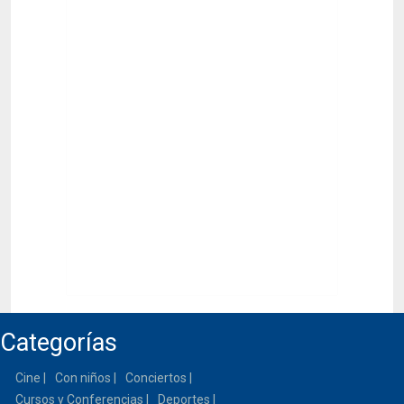
Categorías
Cine
Con niños
Conciertos
Cursos y Conferencias
Deportes