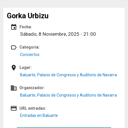
Gorka Urbizu
event
Fecha:
Sábado, 8 Noviembre, 2025 - 21:00
label_outline
Categoría:
Conciertos
place
Lugar:
Baluarte, Palacio de Congresos y Auditorio de Navarra
domain
Organizador:
Baluarte, Palacio de Congresos y Auditorio de Navarra
credit_card
URL entradas:
Entradas en Baluarte