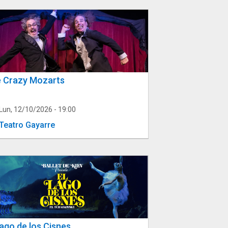
 Crazy Mozarts
Lun, 12/10/2026 - 19:00
Teatro Gayarre
Lago de los Cisnes