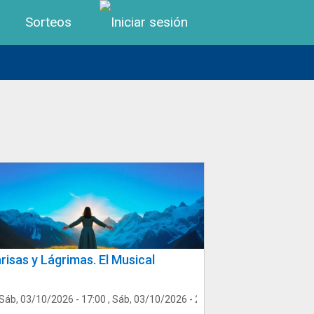
Menú de cuenta de us
Sorteos
risas y Lágrimas. El Musical
Sáb, 03/10/2026 - 17:00
,
Sáb, 03/10/2026 - 20:30
,
Dom, 04/10/2026 - 