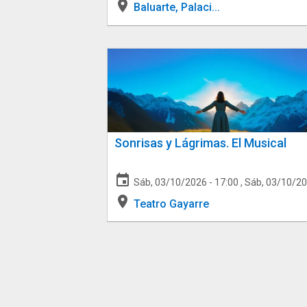
place
Baluarte, Palaci...
Sonrisas y Lágrimas. El Musical
event
Sáb, 03/10/2026 - 17:00
,
Sáb, 03/10/20
place
Teatro Gayarre