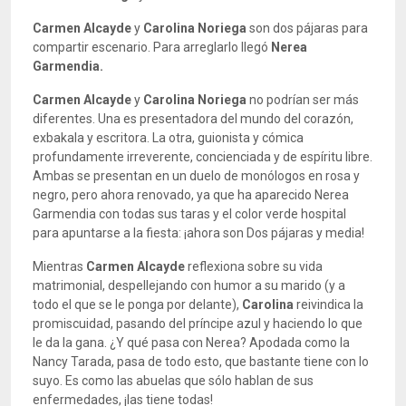
Carmen Alcayde
y
Carolina Noriega
son dos pájaras para
compartir escenario. Para arreglarlo llegó
Nerea
Garmendia.
Carmen Alcayde
y
Carolina Noriega
no podrían ser más
diferentes. Una es presentadora del mundo del corazón,
exbakala y escritora. La otra, guionista y cómica
profundamente irreverente, concienciada y de espíritu libre.
Ambas se presentan en un duelo de monólogos en rosa y
negro, pero ahora renovado, ya que ha aparecido Nerea
Garmendia con todas sus taras y el color verde hospital
para apuntarse a la fiesta: ¡ahora son Dos pájaras y media!
Mientras
Carmen Alcayde
reflexiona sobre su vida
matrimonial, despellejando con humor a su marido (y a
todo el que se le ponga por delante),
Carolina
reivindica la
promiscuidad, pasando del príncipe azul y haciendo lo que
le da la gana. ¿Y qué pasa con Nerea? Apodada como la
Nancy Tarada, pasa de todo esto, que bastante tiene con lo
suyo. Es como las abuelas que sólo hablan de sus
enfermedades, ¡las tiene todas!