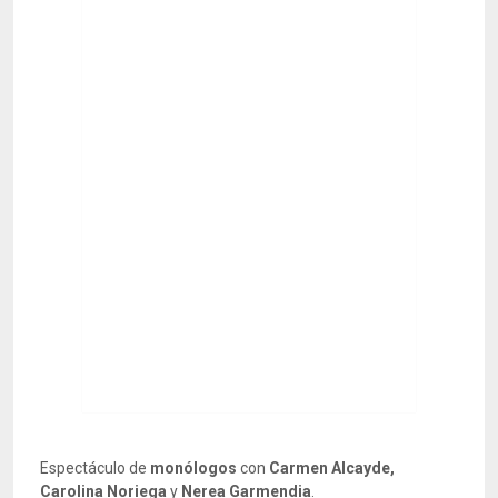
Espectáculo de
monólogos
con
Carmen Alcayde,
Carolina Noriega
y
Nerea Garmendia
.