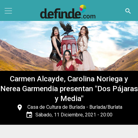
Pasar al contenido principal
search
Carmen Alcayde, Carolina Noriega y
Nerea Garmendia presentan "Dos Pájaras
y Media"
place
Casa de Cultura de Burlada
- Burlada/Burlata
event
Sábado, 11 Diciembre, 2021 - 20:00