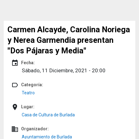
Carmen Alcayde, Carolina Noriega
y Nerea Garmendia presentan
"Dos Pájaras y Media"
event
Fecha:
Sábado, 11 Diciembre, 2021 - 20:00
label_outline
Categoría:
Teatro
place
Lugar:
Casa de Cultura de Burlada
domain
Organizador:
Ayuntamiento de Burlada