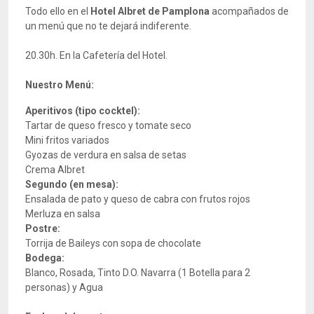
Todo ello en el
Hotel Albret de Pamplona
acompañados de
un menú que no te dejará indiferente.
20.30h. En la Cafetería del Hotel.
Nuestro Menú:
Aperitivos (tipo cocktel):
Tartar de queso fresco y tomate seco
Mini fritos variados
Gyozas de verdura en salsa de setas
Crema Albret
Segundo (en mesa):
Ensalada de pato y queso de cabra con frutos rojos
Merluza en salsa
Postre:
Torrija de Baileys con sopa de chocolate
Bodega:
Blanco, Rosada, Tinto D.O. Navarra (1 Botella para 2
personas) y Agua