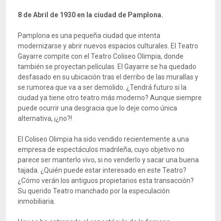
8 de Abril de 1930 en la ciudad de Pamplona.
Pamplona es una pequeña ciudad que intenta
modernizarse y abrir nuevos espacios culturales. El Teatro
Gayarre compite con el Teatro Coliseo Olimpia, donde
también se proyectan películas. El Gayarre se ha quedado
desfasado en su ubicación tras el derribo de las murallas y
se rumorea que va a ser demolido. ¿Tendrá futuro si la
ciudad ya tiene otro teatro más moderno? Aunque siempre
puede ocurrir una desgracia que lo deje como única
alternativa, ¡¿no?!
El Coliseo Olimpia ha sido vendido recientemente a una
empresa de espectáculos madrileña, cuyo objetivo no
parece ser manterlo vivo, si no venderlo y sacar una buena
tajada. ¿Quién puede estar interesado en este Teatro?
¿Cómo verán los antiguos propietarios esta transacción?
Su querido Teatro manchado por la especulación
inmobiliaria.