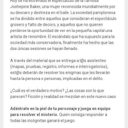
Hoy se ha estrenado el espectáculo de la famosa
Joshepine Baker, una mujer reconocida mundialmente por
su descaro y destreza en el baile. La sociedad pamplonesa
se ha dividido entre aquellos que consideran el espectáculo
grosero y falto de decoro, y aquellos que no quieren
perderse la oportunidad de ver en la pequeña capital una
artista de renombre. El escándalo que ha supuesto para la
sociedad más conservadora, finalmente ha hecho que las
dos únicas sesiones se hayan llenado.
A través del material que se entrega a l@s asistentes
(mapas, pruebas, registro, informes e interrogatorios),
est@s deberán de resolver los enigmas que les llevarán
hasta la persona o personas, implicadas en el delito.
¿Cuál es el verdadero motivo? ¿Las cosas son lo que
parecen? Ficción y realidad se mezclan en este nuevo caso
Adéntrate en la piel de tu personaje y juega en equipo
para resolver el misterio.
Quien consiga responder a
todas las incógnitas ganará el juego.