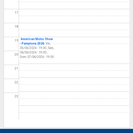
17
18
American Motor Show
19
- Pamplona 2026
Vie,
05/06/2026 - 19:00
,
Sáb,
06/06/2026 - 19:00
,
20
Dom, 07/06/2026 - 19:00
21
22
23