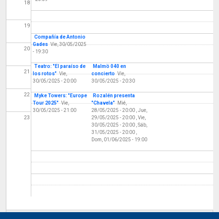
18
19
Compañía de Antonio
Gades
Vie, 30/05/2025
20
- 19:30
Teatro: "El paraíso de
Malmö 040 en
21
los rotos"
Vie,
concierto
Vie,
30/05/2025 - 20:00
30/05/2025 - 20:30
22
Myke Towers: "Europe
Rozalén presenta
Tour 2025"
Vie,
"Chavela"
Mié,
30/05/2025 - 21:00
28/05/2025 - 20:00
,
Jue,
23
29/05/2025 - 20:00
,
Vie,
30/05/2025 - 20:00
,
Sáb,
31/05/2025 - 20:00
,
Dom, 01/06/2025 - 19:00