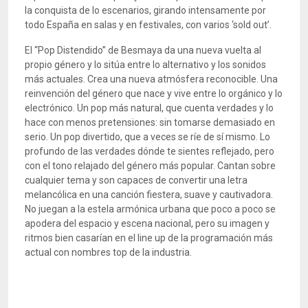
la conquista de lo escenarios, girando intensamente por
todo España en salas y en festivales, con varios ‘sold out’.
El “Pop Distendido” de Besmaya da una nueva vuelta al
propio género y lo sitúa entre lo alternativo y los sonidos
más actuales. Crea una nueva atmósfera reconocible. Una
reinvención del género que nace y vive entre lo orgánico y lo
electrónico. Un pop más natural, que cuenta verdades y lo
hace con menos pretensiones: sin tomarse demasiado en
serio. Un pop divertido, que a veces se ríe de sí mismo. Lo
profundo de las verdades dónde te sientes reflejado, pero
con el tono relajado del género más popular. Cantan sobre
cualquier tema y son capaces de convertir una letra
melancólica en una canción fiestera, suave y cautivadora.
No juegan a la estela armónica urbana que poco a poco se
apodera del espacio y escena nacional, pero su imagen y
ritmos bien casarían en el line up de la programación más
actual con nombres top de la industria.