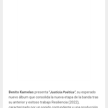
Benito Kamelas
presenta
“Justicia Poética”
, su esperado
nuevo álbum que consolida la nueva etapa de la banda tras
su anterior y exitoso trabajo Resiliencia (2022),
caracterizado por un sonido contundente y una producción