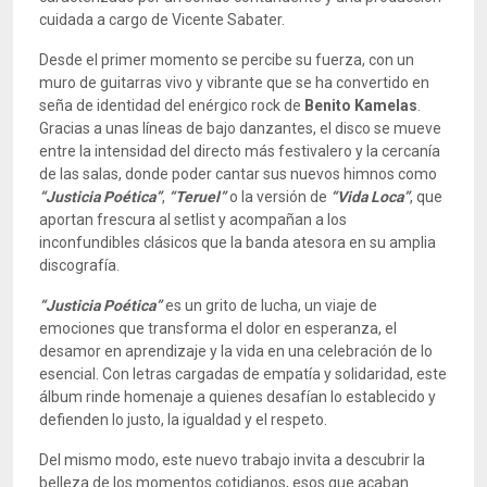
cuidada a cargo de Vicente Sabater.
Desde el primer momento se percibe su fuerza, con un
muro de guitarras vivo y vibrante que se ha convertido en
seña de identidad del enérgico rock de
Benito Kamelas
.
Gracias a unas líneas de bajo danzantes, el disco se mueve
entre la intensidad del directo más festivalero y la cercanía
de las salas, donde poder cantar sus nuevos himnos como
“Justicia Poética”
,
“Teruel”
o la versión de
“Vida Loca”
, que
aportan frescura al setlist y acompañan a los
inconfundibles clásicos que la banda atesora en su amplia
discografía.
“Justicia Poética”
es un grito de lucha, un viaje de
emociones que transforma el dolor en esperanza, el
desamor en aprendizaje y la vida en una celebración de lo
esencial. Con letras cargadas de empatía y solidaridad, este
álbum rinde homenaje a quienes desafían lo establecido y
defienden lo justo, la igualdad y el respeto.
Del mismo modo, este nuevo trabajo invita a descubrir la
belleza de los momentos cotidianos, esos que acaban